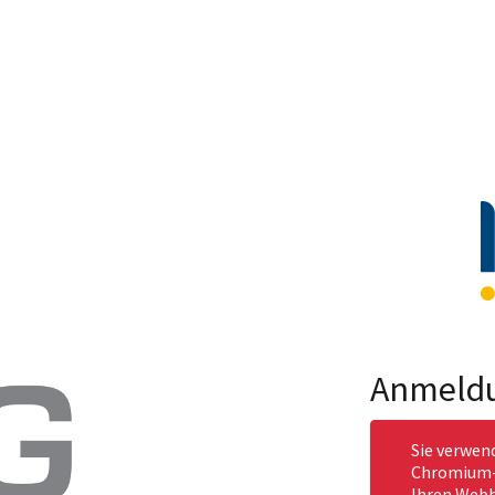
Anmeld
Sie verwen
Chromium-b
Ihren Webb