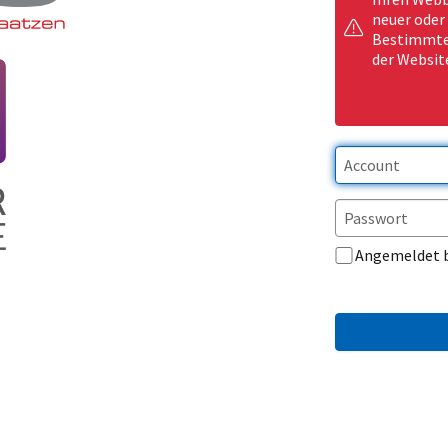
neuer oder
Bestimmte 
der Websit
Angemeldet 