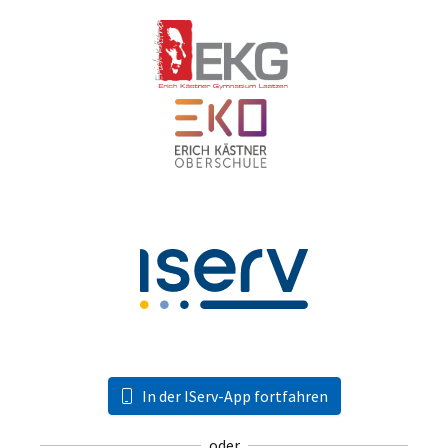
In der IServ-App fortfahren
oder